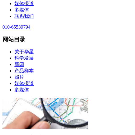
媒体报道
多媒体
联系我们
010-65539794
网站目录
关于华星
科学发展
新闻
产品样本
照片
媒体报道
多媒体