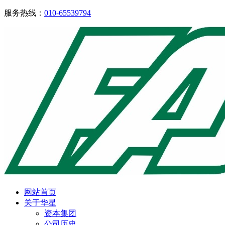
服务热线：
010-65539794
网站首页
关于华星
资本集团
公司历史