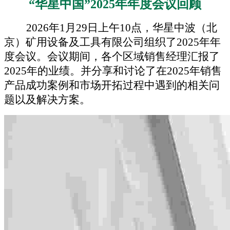
“华星中国”2025年年度会议回顾
2026年1月29日上午10点，华星中波（北
京）矿用设备及工具有限公司组织了2025年年
度会议。会议期间，各个区域
销售经理
汇报了
2025年的业绩。并分享和讨论
了
在
2025年销售
产品成功案例和市场
开拓
过程中
遇
到
的
相关
问
题
以及解决方案。