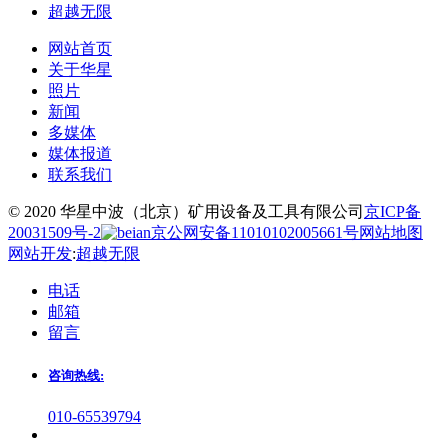
超越无限
网站首页
关于华星
照片
新闻
多媒体
媒体报道
联系我们
© 2020 华星中波（北京）矿用设备及工具有限公司
京ICP备
20031509号-2
京公网安备11010102005661号
网站地图
网站开发
:
超越无限
电话
邮箱
留言
咨询热线:
010-65539794