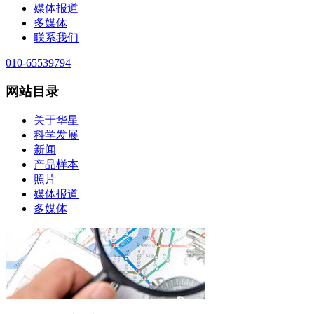
媒体报道
多媒体
联系我们
010-65539794
网站目录
关于华星
科学发展
新闻
产品样本
照片
媒体报道
多媒体