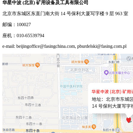
华星中波 (北京) 矿用设备及工具有限公司
北京市东城区东直门南大街 14 号保利大厦写字楼 9 层 963 室
邮编：100027
座机：010-65539794
e-mail: beijingoffice@fasingchina.com, pburdelski@fasing.com.pl