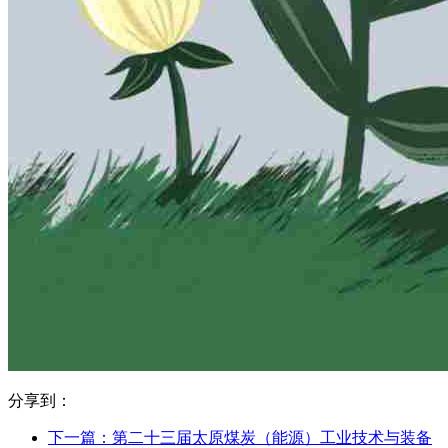
分享到：
下一篇：
第二十三届太原煤炭（能源）工业技术与装备